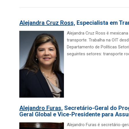
Alejandra Cruz Ross,
Especialista em Tra
Alejandra Cruz Ross é mexicana
transporte. Trabalha na OIT desd
Departamento de Políticas Setori
seguintes setores: transporte rod
Alejandro Furas,
Secretário-Geral do Pro
Geral Global e Vice-Presidente para Ass
Alejandro Furas é secretário-ge