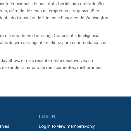
nto Funcional e Especialista Certificado em Nutrição,
essoas, além de dezenas de empresas e organizações
idente do Conselho de Fitness e Esportes de Washington
ém é formado em Liderança Consciente, Inteligência
 abordagem abrangente e eficaz para criar mudanças de
Today Show, e mais recentemente desenvolveu um
, deixar de fazer uso de medicamentos, melhorar seu
LOG IN
anies
Log in to view members-only