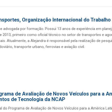
nsportes, Organização Internacional do Trabalho 
 e advogada por formação. Possui 13 anos de experiência em plan
e 2013, primeiro como oficial técnico no setor de transportes e ag
ais. Atualmente, a Alejandra é responsável pela realização de pesqu
oviário, transporte urbano, ferrovias e aviação civil.
grama de Avaliação de Novos Veículos para a Amé
untos de Tecnologia da NCAP
ral do Programa de Avaliação de Novos Veículos para a América Latin