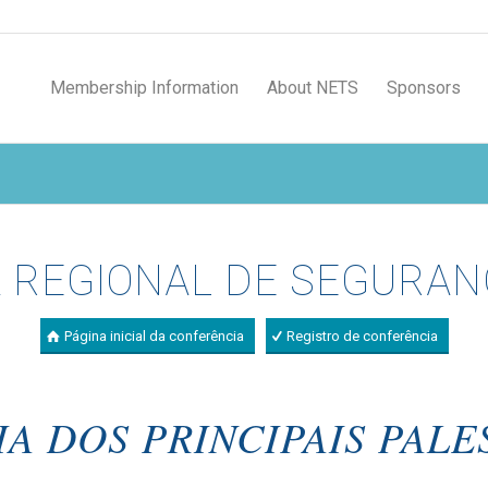
Membership Information
About NETS
Sponsors
 REGIONAL DE SEGURAN
Página inicial da conferência
Registro de conferência
A DOS PRINCIPAIS PAL