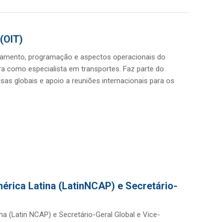
(OIT)
ejamento, programação e aspectos operacionais do
ora como especialista em transportes. Faz parte do
isas globais e apoio a reuniões internacionais para os
rica Latina (LatinNCAP) e Secretário-
a (Latin NCAP) e Secretário-Geral Global e Vice-