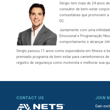
Sérgio tem mais de 24 anos de 
consultor de bem-estar corpor
comunitárias que promovem a s
DC.
Juntamente com uma infinidade 
Emocional e Programação Neuro
comportamento e alcançar ótim
Sergio passou 11 anos como especialista em fitness e 
premiado programa de bem-estar para caminhoneiros de l
registro de segurança como motorista e melhorar sua qual
CONTACT US
JOIN 
Gain exc