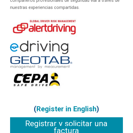
compañeros profesionales de seguridad vial a través de
nuestras experiencias compartidas.
(
Register in English
)
Registrar y solicitar una
factura