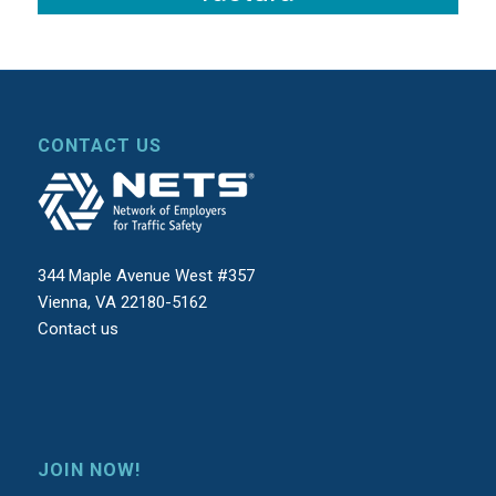
CONTACT US
344 Maple Avenue West #357
Vienna, VA 22180-5162
Contact us
JOIN NOW!